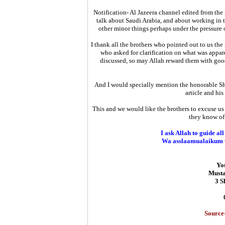
Notification- Al Jazeera channel edited from the 
talk about Saudi Arabia, and about working in t
other minor things perhaps under the pressure 
I thank all the brothers who pointed out to us the
who asked for clarification on what was appare
discussed, so may Allah reward them with goodn
And I would specially mention the honorable S
article and his
This and we would like the brothers to excuse us 
they know of 
I ask Allah to guide all
Wa asslaamualaikum 
You
Musta
‎3 
Source