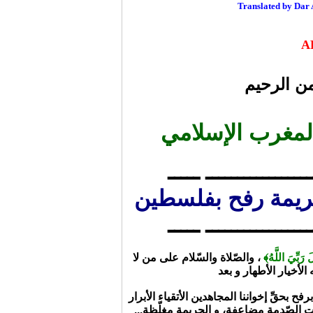
Translated by Dar 
A
من الرحيم
المغرب الإسلامي
ـــــــــــــــــ ـــــ
يمة رفح بفلسطين
ـــــــــــــــــ ـــــ
﴿  رَبِّيَ اللَّهُ
، والصّلاة والسّلام على من لا
ح بحقِّ إخواننا المجاهدين الأتقياء الأبرار
"انت الصّدمة مضاعفة، و الجريمة مغلّظة